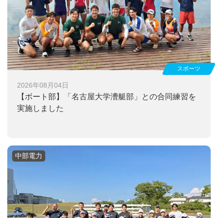
スポーツ
2026年08月04日
【ボート部】
「名古屋大学漕艇部」との合同練習を
実施しました
中部電力