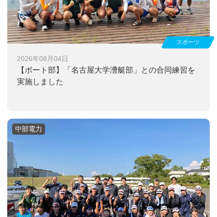
スポーツ
2026年08月04日
【ボート部】
「名古屋大学漕艇部」との合同練習を
実施しました
中部電力