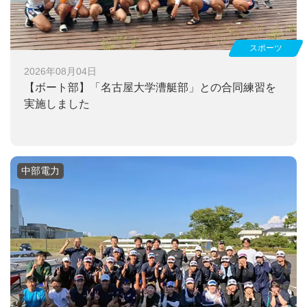
スポーツ
2026年08月04日
【ボート部】
「名古屋大学漕艇部」との合同練習を
実施しました
中部電力