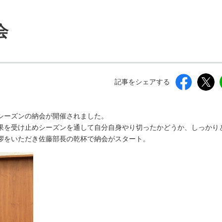
しいウィンドウを開きます）
会
記事をシェアする
度シーズンの納会が開催されました。
果を受け止めシーズンを通して自分自身やり切ったかどうか、しっかり
拶をいただき佐藤部長の乾杯で納会がスタート。