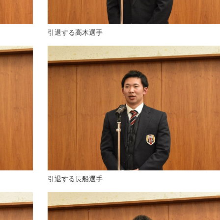
引退する高木選手
引退する長船選手