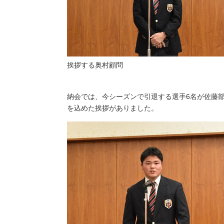
挨拶する奥村顧問
納会では、今シーズンで引退する選手6名が佐藤
を込めた挨拶がありました。