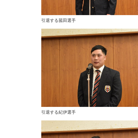
引退する菰田選手
引退する紀伊選手