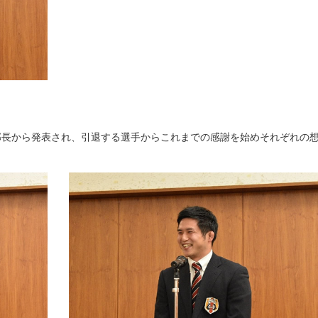
部長から発表され、引退する選手からこれまでの感謝を始めそれぞれの