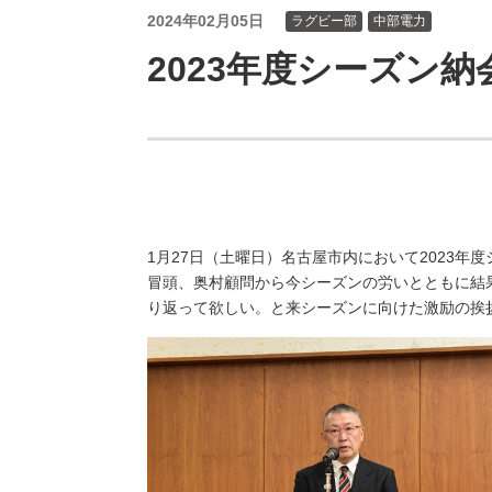
（新しいウィンドウを開きます）
（新
ニュース
よくあるご質問・お問い合わせ
2024年02月05日
ラグビー部
中部電力
2023年度シーズン納
1月27日（土曜日）名古屋市内において2023年
冒頭、奥村顧問から今シーズンの労いとともに結
り返って欲しい。と来シーズンに向けた激励の挨