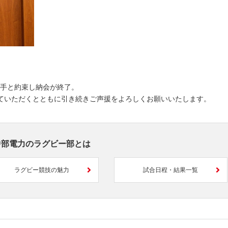
選手と約束し納会が終了。
ていただくとともに引き続きご声援をよろしくお願いいたします。
中部電力のラグビー部とは
ラグビー競技の魅力
試合日程・結果一覧