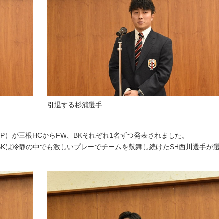
引退する杉浦選手
P）が三根HCからFW、BKそれぞれ1名ずつ発表されました。
BKは冷静の中でも激しいプレーでチームを鼓舞し続けたSH西川選手が