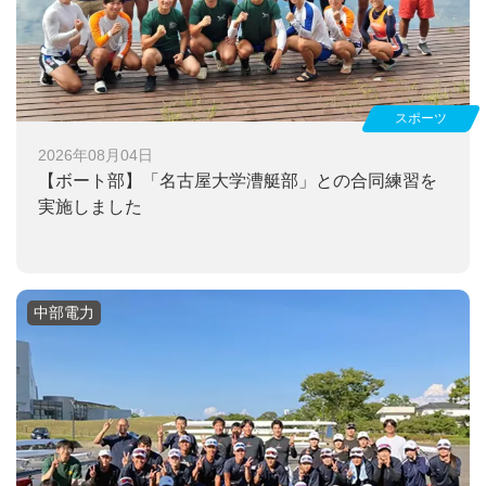
スポーツ
2026年08月04日
【ボート部】
「名古屋大学漕艇部」との合同練習を
実施しました
中部電力