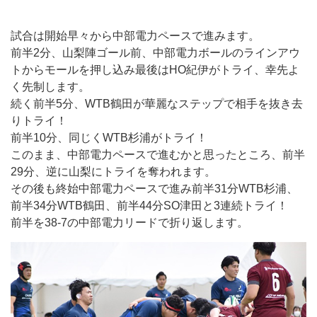
試合は開始早々から中部電力ペースで進みます。
前半2分、山梨陣ゴール前、中部電力ボールのラインアウ
トからモールを押し込み最後はHO紀伊がトライ、幸先よ
く先制します。
続く前半5分、WTB鶴田が華麗なステップで相手を抜き去
りトライ！
前半10分、同じくWTB杉浦がトライ！
このまま、中部電力ペースで進むかと思ったところ、前半
29分、逆に山梨にトライを奪われます。
その後も終始中部電力ペースで進み前半31分WTB杉浦、
前半34分WTB鶴田、前半44分SO津田と3連続トライ！
前半を38-7の中部電力リードで折り返します。