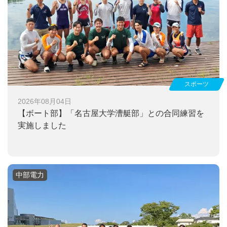
スポーツ
2026年08月04日
【ボート部】
「名古屋大学漕艇部」との合同練習を
実施しました
中部電力