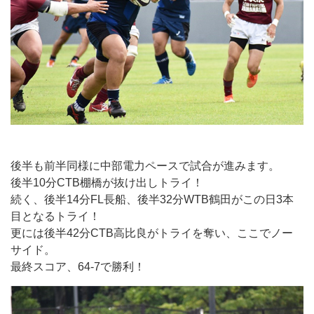
後半も前半同様に中部電力ペースで試合が進みます。
後半10分CTB棚橋が抜け出しトライ！
続く、後半14分FL長船、後半32分WTB鶴田がこの日3本
目となるトライ！
更には後半42分CTB高比良がトライを奪い、ここでノー
サイド。
最終スコア、64-7で勝利！