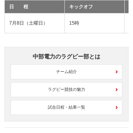
日 程
キックオフ
7月8日（土曜日）
15時
D
中部電力のラグビー部とは
チーム紹介
ラグビー競技の魅力
試合日程・結果一覧