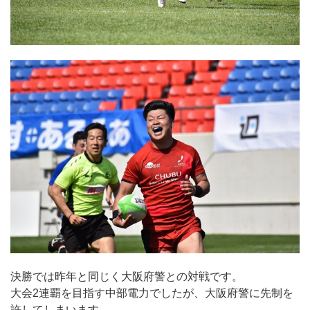
決勝では昨年と同じく大阪府警との対戦です。
大会2連覇を目指す中部電力でしたが、大阪府警に先制を
許してしまいます。