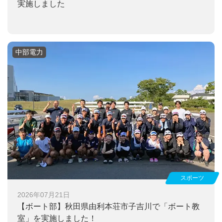
実施しました
中部電力
スポーツ
2026年07月21日
【ボート部】
秋田県由利本荘市子吉川で「ボート教
室」を実施しました！