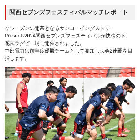
関西セブンズフェスティバルマッチレポート
今シーズンの開幕となるサンコーインダストリー
Presents2024関西セブンズフェスティバルが快晴の下、
花園ラグビー場で開催されました。
中部電力は前年度優勝チームとして参加し大会2連覇を目
指します。