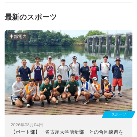
最新のスポーツ
中部電力
スポーツ
2026年08月04日
【ボート部】
「名古屋大学漕艇部」との合同練習を