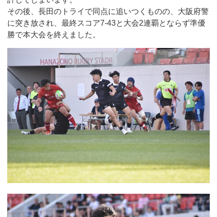
その後、長田のトライで同点に追いつくものの、大阪府警
に突き放され、最終スコア7-43と大会2連覇とならず準優
勝で本大会を終えました。