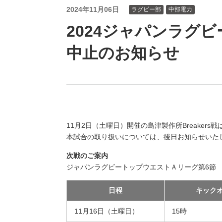
（新しいウィンドウを開きます）
（新
ニュース
よくあるご質問・お問い合わせ
2024年11月06日
ラグビー部
中部電力
2024ジャパンラグ
中止のお知らせ
11月2日（土曜日）開催の島津製作所Breaker
本試合の取り扱いについては、後日お知らせいた
次戦のご案内
ジャパンラグビートップウエストＡリーグ第6節
日程
キック
11月16日（土曜日）
15時