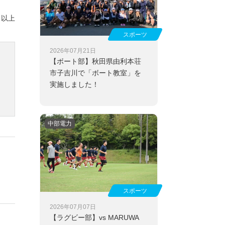
以上
スポーツ
2026年07月21日
【ボート部】
秋田県由利本荘
市子吉川で「ボート教室」を
実施しました！
中部電力
スポーツ
2026年07月07日
【ラグビー部】
vs MARUWA