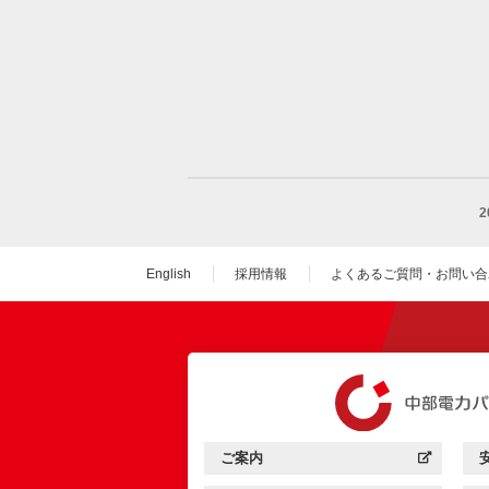
English
採用情報
よくあるご質問・お問い合
（新しいウィンドウを
ご案内
中部電力パワーグリッド：
（新しいウィンドウを開きます）