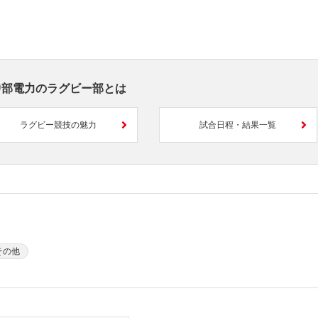
中部電力のラグビー部とは
ラグビー競技の魅力
試合日程・結果一覧
その他