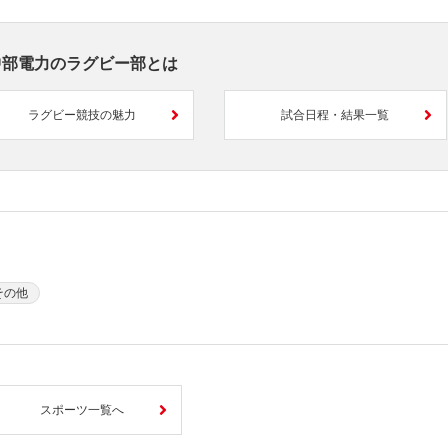
中部電力のラグビー部とは
ラグビー競技の魅力
試合日程・結果一覧
その他
スポーツ一覧へ