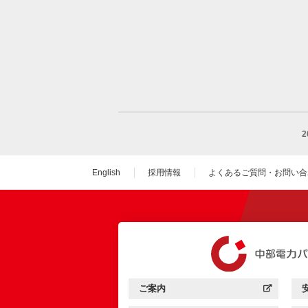
English
採用情報
よくあるご質問・お問い合
（新しいウィンドウを
ご案内
中部電力パワーグリッド：
（新しいウィンドウを開きます）