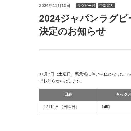
（新しいウィンドウを開きます）
（新
ニュース
よくあるご質問・お問い合わせ
2024年11月13日
ラグビー部
中部電力
2024ジャパンラグ
決定のお知らせ
11月2日（土曜日）悪天候に伴い中止となったTW
でお知らせいたします。
日程
キック
12月1日（日曜日）
14時