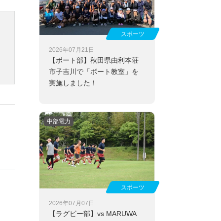
スポーツ
2026年07月21日
【ボート部】
秋田県由利本荘
市子吉川で「ボート教室」を
実施しました！
中部電力
スポーツ
2026年07月07日
【ラグビー部】
vs MARUWA