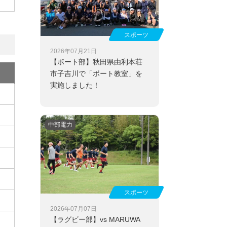
スポーツ
2026年07月21日
【ボート部】
秋田県由利本荘
市子吉川で「ボート教室」を
実施しました！
中部電力
スポーツ
2026年07月07日
【ラグビー部】
vs MARUWA