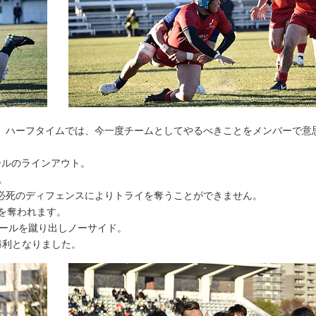
、ハーフタイムでは、今一度チームとしてやるべきことをメンバーで意
ールのラインアウト。
。
必死のディフェンスによりトライを奪うことができません。
を奪われます。
ボールを蹴り出しノーサイド。
勝利となりました。