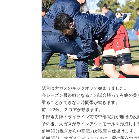
試合は大ガスのキックオフで始まりました。
今シーズン最終戦となるこの試合勝って有終の美
乗ることができない時間帯が続きます。
前半22分、スコアが動きます。
中部電力陣トライライン前で中部電力が痛恨の反
その後、大ガスがラインアウトモールを形成しト
前半30分過ぎから中部電力が攻撃を仕掛けます。
前半35分、大ガスディフェンスの一瞬の隙をつき