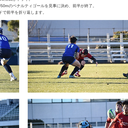
が50mのペナルティゴールを見事に決め、前半が終了。
ードで前半を折り返します。