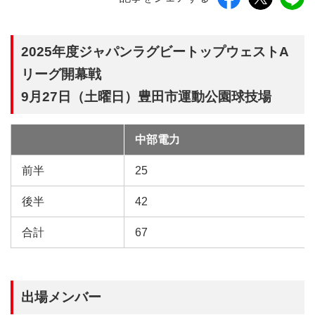
2025年度ジャパンラグビートップウェストA
リーグ開幕戦
9月27日（土曜日）豊田市運動公園球技場
中部電力
試
合
前半
25
後半
42
合計
67
出場メンバー