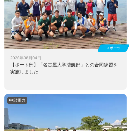
スポーツ
2026年08月04日
【ボート部】
「名古屋大学漕艇部」との合同練習を
実施しました
中部電力