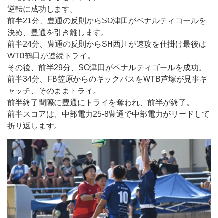
逆転に成功します。
前半21分、豊通の反則からSO津田がペナルティゴールを
決め、豊通を引き離します。
前半24分、豊通の反則からSH西川が速攻を仕掛け最後は
WTB鶴田が連続トライ。
その後、前半29分、SO津田がペナルティゴールを成功。
前半34分、FB笠原からのキックパスをWTB芦塚が見事キ
ャッチ、そのままトライ。
前半終了間際に豊通にトライを奪われ、前半が終了。
前半スコアは、中部電力25-8豊通で中部電力がリードして
折り返します。