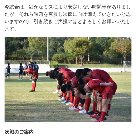
今試合は、細かなミスにより安定しない時間帯がありまし
たが、それら課題を克服し次節に向け備えていきたいと思
いますので、引き続きご声援のほどよろしくお願いいたし
ます。
次戦のご案内