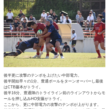
後半更に攻撃のテンポを上げたい中部電力。
後半開始早々の1分、豊通ボールをターンオーバーし最後
はCTB藤本がトライ。
後半16分、豊通陣のトライライン前のラインアウトからモ
ールを押し込みHO安藤がトライ。
ここから、更に中部電力の攻撃のテンポが上がります。