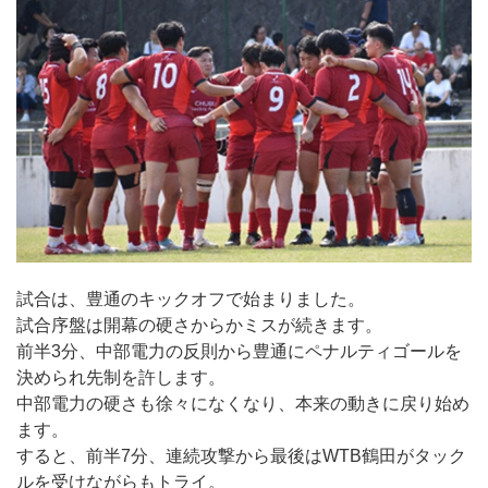
試合は、豊通のキックオフで始まりました。
試合序盤は開幕の硬さからかミスが続きます。
前半3分、中部電力の反則から豊通にペナルティゴールを
決められ先制を許します。
中部電力の硬さも徐々になくなり、本来の動きに戻り始め
ます。
すると、前半7分、連続攻撃から最後はWTB鶴田がタック
ルを受けながらもトライ。