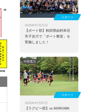
スポーツ
2026年07月21日
【ボート部】
秋田県由利本荘
市子吉川で「ボート教室」を
実施しました！
中部電力
スポーツ
2026年07月07日
【ラグビー部】
vs MARUWA