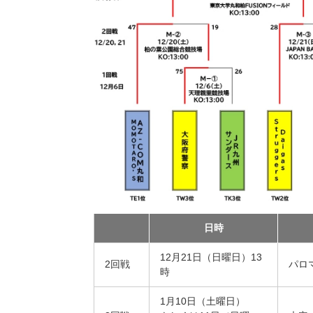
日時
12月21日（日曜日）13
2回戦
パロ
時
1月10日（土曜日）