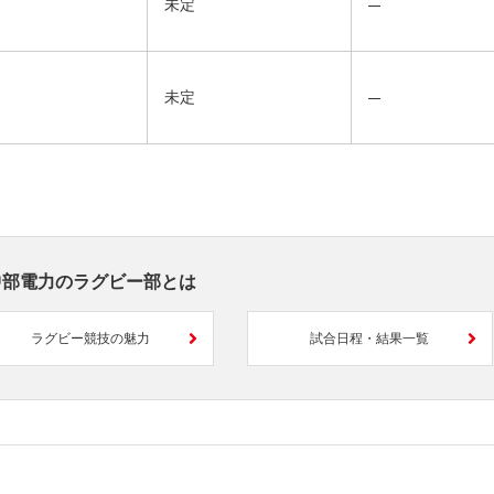
未定
未定
中部電力のラグビー部とは
ラグビー競技の魅力
試合日程・結果一覧