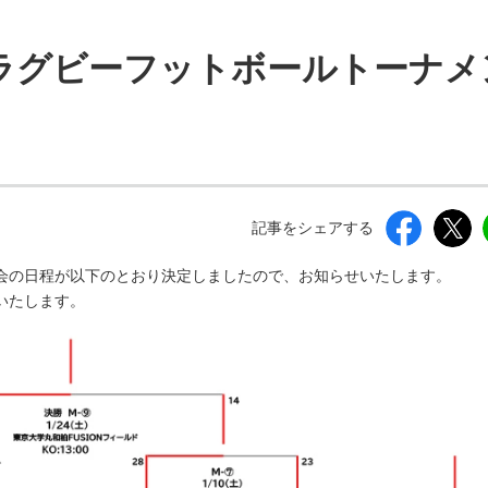
しいウィンドウを開きます）
人ラグビーフットボールトーナメ
記事をシェアする
会の日程が以下のとおり決定しましたので、お知らせいたします。
いたします。