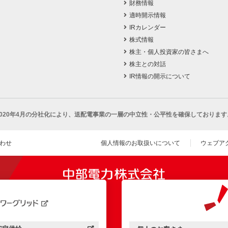
財務情報
適時開示情報
IRカレンダー
株式情報
株主・個人投資家の皆さまへ
株主との対話
IR情報の開示について
2020年4月の分社化により、
送配電事業の一層の中立性・公平性を確保しております
わせ
個人情報のお取扱いについて
ウェブア
（新し
開きます）