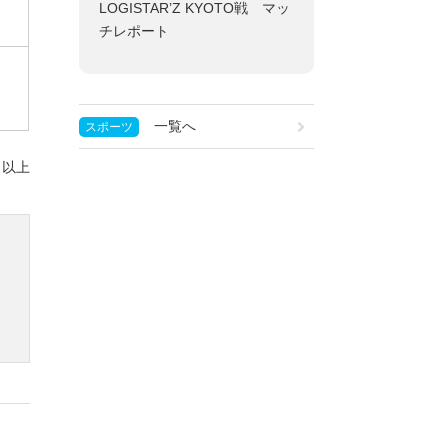
LOGISTAR’Z KYOTO戦 マッ
チレポート
一覧へ
スポーツ
以上