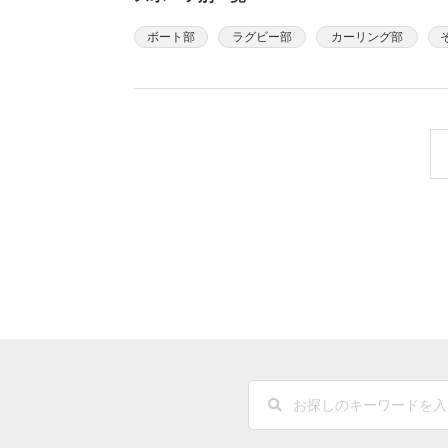
ボート部
ラグビー部
カーリング部