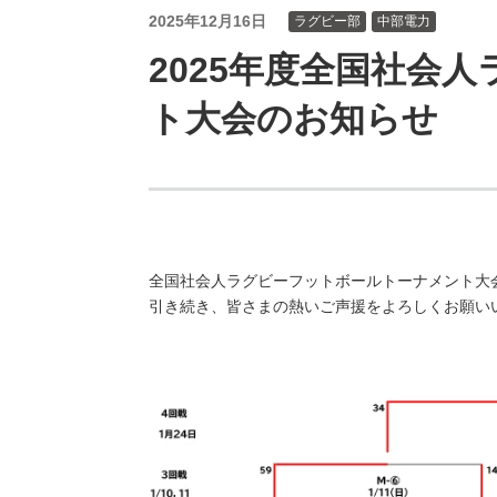
（新しいウィンドウを開きます）
（新
ニュース
よくあるご質問・お問い合わせ
2025年12月16日
ラグビー部
中部電力
2025年度全国社会
ト大会のお知らせ
全国社会人ラグビーフットボールトーナメント大
引き続き、皆さまの熱いご声援をよろしくお願い