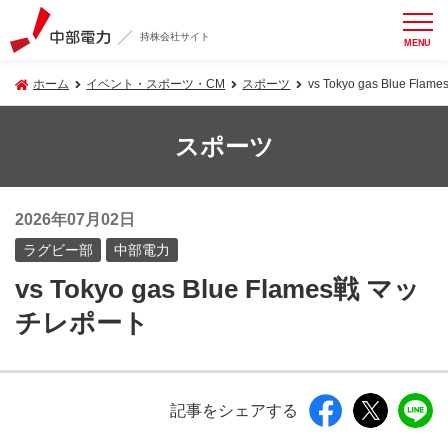
持株会社サイト
MENU
ホーム
イベント・スポーツ・CM
スポーツ
vs Tokyo gas Blue F
スポーツ
2026年07月02日
ラグビー部
中部電力
vs Tokyo gas Blue Flames戦 マッ
チレポート
記事をシェアする