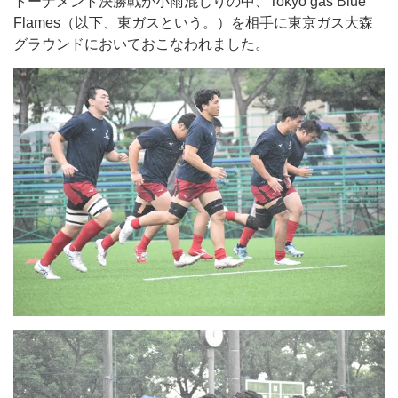
トーナメント決勝戦が小雨混じりの中、Tokyo gas Blue
Flames（以下、東ガスという。）を相手に東京ガス大森
グラウンドにおいておこなわれました。