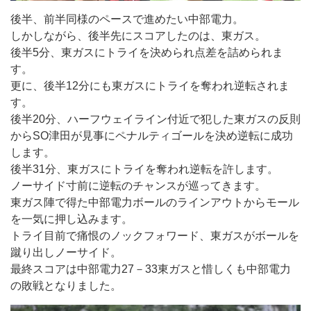
後半、前半同様のペースで進めたい中部電力。
しかしながら、後半先にスコアしたのは、東ガス。
後半5分、東ガスにトライを決められ点差を詰められま
す。
更に、後半12分にも東ガスにトライを奪われ逆転されま
す。
後半20分、ハーフウェイライン付近で犯した東ガスの反則
からSO津田が見事にペナルティゴールを決め逆転に成功
します。
後半31分、東ガスにトライを奪われ逆転を許します。
ノーサイド寸前に逆転のチャンスが巡ってきます。
東ガス陣で得た中部電力ボールのラインアウトからモール
を一気に押し込みます。
トライ目前で痛恨のノックフォワード、東ガスがボールを
蹴り出しノーサイド。
最終スコアは中部電力27－33東ガスと惜しくも中部電力
の敗戦となりました。