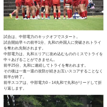
試合は、中部電力のキックオフでスタート。
試合開始早々の前半1分、丸和の外国人に突破されトライ
を奪われ先制されます。
中部電力は、丸和エリアに攻め込むもののミスでトライを
中々あげることができません。
前半25分、丸和に連続してトライを奪われます。
その後は一進一退の攻防が続きお互いスコアすることなく
前半が終了。
前半スコアは、中部電力0－14丸和で丸和がリードして折
り返します。