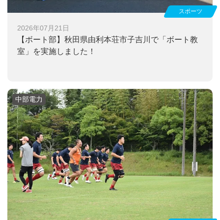
スポーツ
2026年07月21日
【ボート部】
秋田県由利本荘市子吉川で「ボート教
室」を実施しました！
中部電力