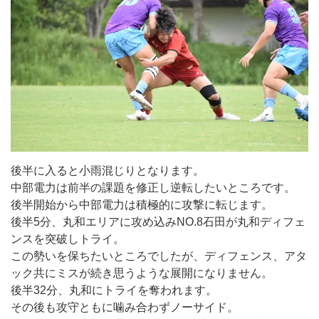
後半に入ると小雨混じりとなります。
中部電力は前半の課題を修正し逆転したいところです。
後半開始から中部電力は積極的に攻撃に転じます。
後半5分、丸和エリアに攻め込みNO.8石田が丸和ディフェ
ンスを突破しトライ。
この勢いを保ちたいところでしたが、ディフェンス、アタ
ック共にミスが続き思うような展開になりません。
後半32分、丸和にトライを奪われます。
その後も攻守ともに噛み合わずノーサイド。