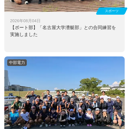
スポーツ
2026年08月04日
【ボート部】
「名古屋大学漕艇部」との合同練習を
実施しました
中部電力