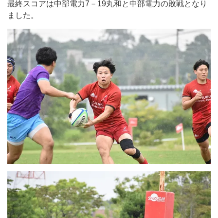
最終スコアは中部電力7－19丸和と中部電力の敗戦となり
ました。