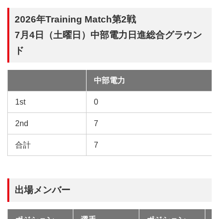
2026年Training Match第2戦
7月4日（土曜日）中部電力日進総合グラウン
ド
中部電力
試
合
1st
0
2nd
7
合計
7
出場メンバー