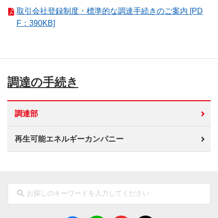
取引会社登録制度・標準的な調達手続きのご案内 [PD
F：390KB]
調達の手続き
調達部
再生可能エネルギーカンパニー