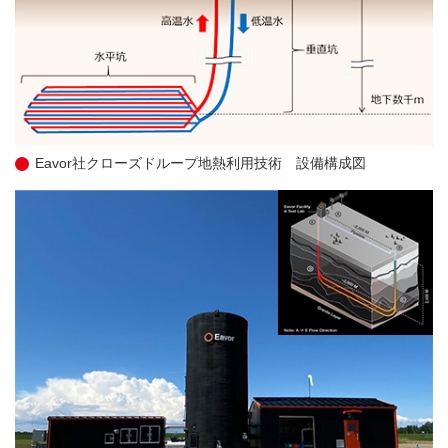
Eavor社クローズドループ地熱利用技術 設備構成図