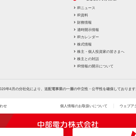
IRニュース
IR資料
財務情報
適時開示情報
IRカレンダー
株式情報
株主・個人投資家の皆さまへ
株主との対話
IR情報の開示について
2020年4月の分社化により、
送配電事業の一層の中立性・公平性を確保しております
わせ
個人情報のお取扱いについて
ウェブア