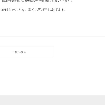
、給油作業時の目視確認等を徹底してまいります。
おかけしたことを、深くお詫び申しあげます。
一覧へ戻る