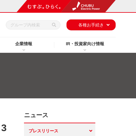
h
各種お手続き
企業情報
IR・投資家向け情報
ニュース
3
プレスリリース