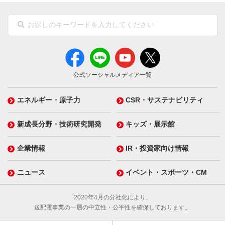
公式ソーシャルメディア一覧
エネルギー・原子力
CSR・サステナビリティ
新成長分野・技術研究開発
キッズ・展示館
企業情報
IR・投資家向け情報
ニュース
イベント・スポーツ・CM
2020年4月の分社化により、
送配電事業の一層の中立性・公平性を確保しております。