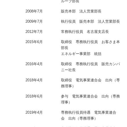
ループ部長
2008年7月
販売本部 法人営業部長
2009年7月
執行役員 販売本部 法人営業部長
2012年7月
常務執行役員 名古屋支店長
2015年6月
取締役 専務執行役員 お客さま本
部長
エネルギー事業部 統括
2016年4月
取締役 専務執行役員 販売カンパ
ニー社長
2018年4月
取締役 電気事業連合会 出向（専
務理事）
2018年6月
参与 電気事業連合会 出向（専務
理事）
2019年4月
専務執行役員待遇 電気事業連合
会 出向（専務理事）