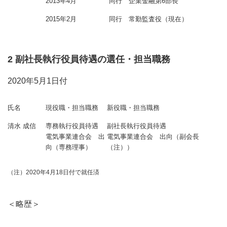
2013年4月
同行 企業金融第6部長
2015年2月
同行 常勤監査役（現在）
2 副社長執行役員待遇の選任・担当職務
2020年5月1日付
氏名
現役職・担当職務
新役職・担当職務
清水 成信
専務執行役員待遇
副社長執行役員待遇
電気事業連合会 出
電気事業連合会 出向（副会長
向（専務理事）
（注））
（注）2020年4月18日付で就任済
＜略歴＞