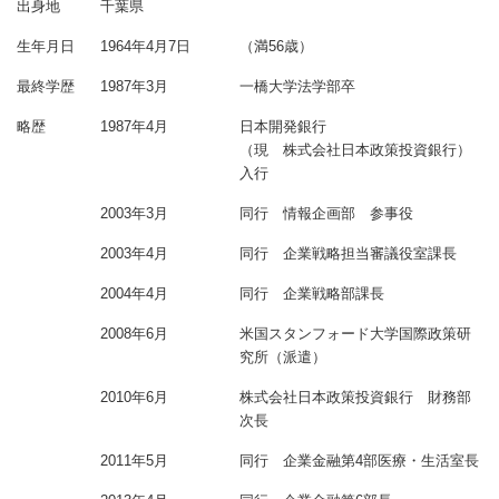
出身地
千葉県
生年月日
1964年4月7日
（満56歳）
最終学歴
1987年3月
一橋大学法学部卒
略歴
1987年4月
日本開発銀行
（現 株式会社日本政策投資銀行）
入行
2003年3月
同行 情報企画部 参事役
2003年4月
同行 企業戦略担当審議役室課長
2004年4月
同行 企業戦略部課長
2008年6月
米国スタンフォード大学国際政策研
究所（派遣）
2010年6月
株式会社日本政策投資銀行 財務部
次長
2011年5月
同行 企業金融第4部医療・生活室長