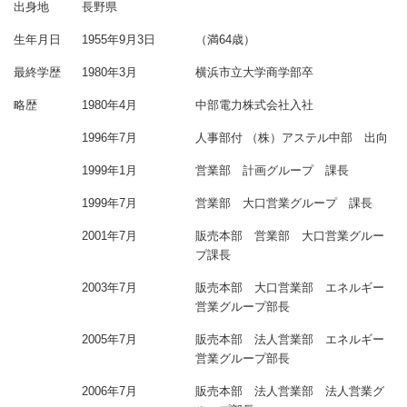
出身地
長野県
生年月日
1955年9月3日
（満64歳）
最終学歴
1980年3月
横浜市立大学商学部卒
略歴
1980年4月
中部電力株式会社入社
1996年7月
人事部付 （株）アステル中部 出向
1999年1月
営業部 計画グループ 課長
1999年7月
営業部 大口営業グループ 課長
2001年7月
販売本部 営業部 大口営業グルー
プ課長
2003年7月
販売本部 大口営業部 エネルギー
営業グループ部長
2005年7月
販売本部 法人営業部 エネルギー
営業グループ部長
2006年7月
販売本部 法人営業部 法人営業グ