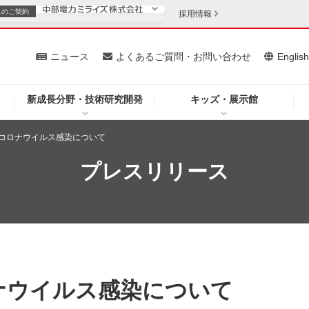
スの
ご契約
採用情報
いて
ニュース
よくあるご質問・お問い合わせ
Englis
新成長分野・技術研究開発
キッズ・展示館
お客さま
安定供給
法人のお客さま
コロナウイルス感染について
・低コスト化
企業情報
プレスリリース
を開きます）
（新しいウィンドウを開きます）
質問・お問い合わせ
ナウイルス感染について