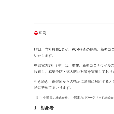
（新しいウィンドウを開きます）
（新
ニュース
よくあるご質問・お問い合わせ
印刷
昨日、当社役員1名が、PCR検査の結果、新型
いたします。
中部電力3社（注）は、現在、新型コロナウイル
設置し、感染予防・拡大防止対策を実施しており
引き続き、保健所からの指示に適切に対応すると
給に努めてまいります。
（注）中部電力株式会社、中部電力パワーグリッド株式会
1 対象者