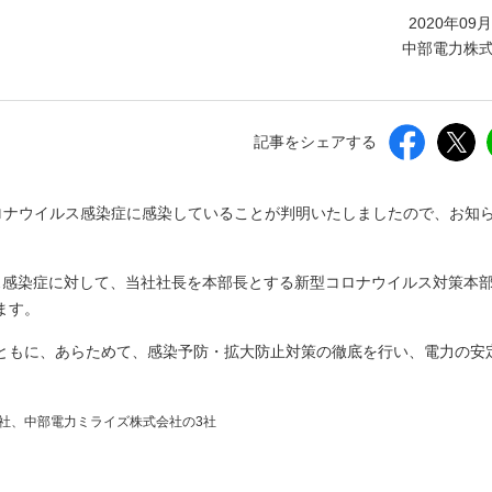
しいウィンドウを開きます）
2020年09
中部電力株
記事をシェアする
コロナウイルス感染症に感染していることが判明いたしましたので、お知
ス感染症に対して、当社社長を本部長とする新型コロナウイルス対策本
ます。
ともに、あらためて、感染予防・拡大防止対策の徹底を行い、電力の安
社、中部電力ミライズ株式会社の3社