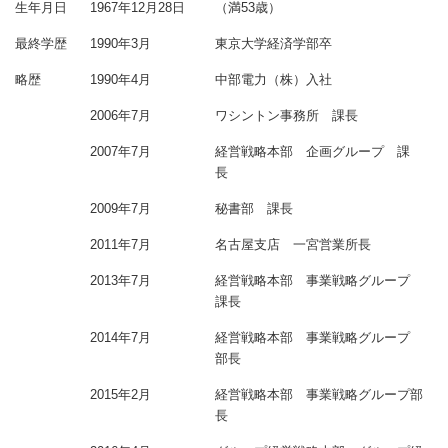
生年月日
1967年12月28日
（満53歳）
最終学歴
1990年3月
東京大学経済学部卒
略歴
1990年4月
中部電力（株）入社
2006年7月
ワシントン事務所 課長
2007年7月
経営戦略本部 企画グループ 課
長
2009年7月
秘書部 課長
2011年7月
名古屋支店 一宮営業所長
2013年7月
経営戦略本部 事業戦略グループ
課長
2014年7月
経営戦略本部 事業戦略グループ
部長
2015年2月
経営戦略本部 事業戦略グループ部
長