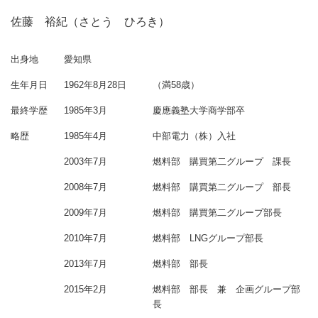
佐藤 裕紀（さとう ひろき）
出身地
愛知県
生年月日
1962年8月28日
（満58歳）
最終学歴
1985年3月
慶應義塾大学商学部卒
略歴
1985年4月
中部電力（株）入社
2003年7月
燃料部 購買第二グループ 課長
2008年7月
燃料部 購買第二グループ 部長
2009年7月
燃料部 購買第二グループ部長
2010年7月
燃料部 LNGグループ部長
2013年7月
燃料部 部長
2015年2月
燃料部 部長 兼 企画グループ部
長