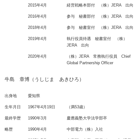
2015年4月
経営戦略本部付 （株）JERA 出向
2016年4月
参与 秘書部付 （株）JERA 出向
2018年4月
参与 秘書室付 （株）JERA 出向
2019年4月
執行役員待遇 秘書室付 （株）
JERA 出向
2020年4月
（株）JERA 常務執行役員 Chief
Global Partnership Officer
牛島 章博（うしじま あきひろ）
出身地
愛知県
生年月日
1967年4月19日
（満53歳）
最終学歴
1990年3月
慶應義塾大学法学部卒
略歴
1990年4月
中部電力（株）入社