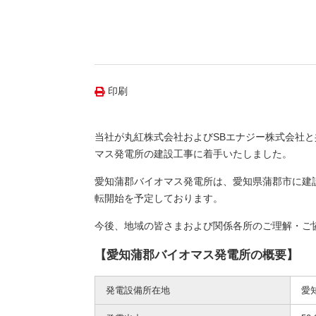
（新しいウィンドウを開きます）
（新
ニュース
よくあるご質問・お問い合わせ
印刷
当社が丸紅株式会社およびSBエナジー株式会社
マス発電所の建設工事に着手いたしました。
愛知蒲郡バイオマス発電所は、愛知県蒲郡市に建設す
転開始を予定しております。
今後、地域の皆さまおよび関係各所のご理解・ご
【愛知蒲郡バイオマス発電所の概要】
発電設備所在地
愛