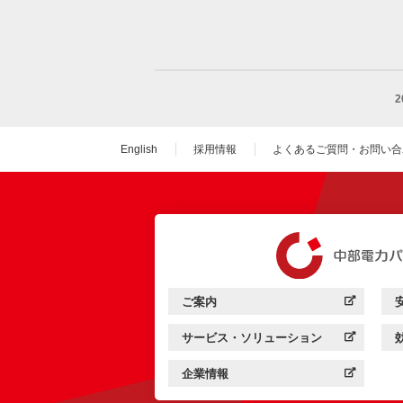
English
採用情報
よくあるご質問・お問い合
（新しいウィンドウを
ご案内
中部電力パワーグリッド：
（新しいウィンドウを開きます）
サービス・ソリューション
中部電力パワーグリッド：
（新しいウィンドウを開きます）
企業情報
中部電力パワーグリッド：
（新しいウィンドウを開きます）