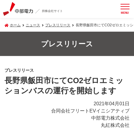
持株会社サイト
MENU
ホーム
ニュース
プレスリリース
長野県飯田市にてCO2ゼロエミッ
プレスリリース
プレスリリース
長野県飯田市にてCO2ゼロエミッ
ションバスの運行を開始します
2021年04月01日
合同会社フリートEVイニシアティブ
中部電力株式会社
丸紅株式会社