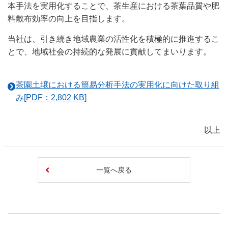
本手法を実用化することで、茶生産における茶葉品質や肥
料散布効率の向上を目指します。
当社は、引き続き地域農業の活性化を積極的に推進するこ
とで、地域社会の持続的な発展に貢献してまいります。
茶園土壌における簡易分析手法の実用化に向けた取り組
み[PDF：2,802 KB]
以上
一覧へ戻る