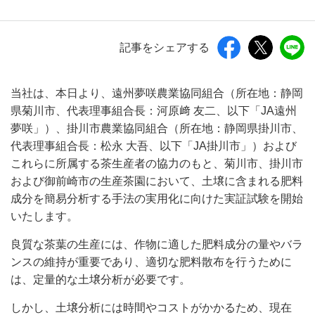
記事をシェアする
当社は、本日より、遠州夢咲農業協同組合（所在地：静岡
県菊川市、代表理事組合長：河原﨑 友二、以下「JA遠州
夢咲」）、掛川市農業協同組合（所在地：静岡県掛川市、
代表理事組合長：松永 大吾、以下「JA掛川市」）および
これらに所属する茶生産者の協力のもと、菊川市、掛川市
および御前崎市の生産茶園において、土壌に含まれる肥料
成分を簡易分析する手法の実用化に向けた実証試験を開始
いたします。
良質な茶葉の生産には、作物に適した肥料成分の量やバラ
ンスの維持が重要であり、適切な肥料散布を行うために
は、定量的な土壌分析が必要です。
しかし、土壌分析には時間やコストがかかるため、現在