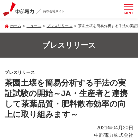
持株会社サイト
MENU
ホーム
ニュース
プレスリリース
茶園土壌を簡易分析する手法の実証
プレスリリース
プレスリリース
茶園土壌を簡易分析する手法の実
証試験の開始～JA・生産者と連携
して茶葉品質・肥料散布効率の向
上に取り組みます～
2021年04月20日
中部電力株式会社