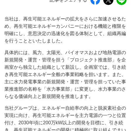
当社は、再生可能エネルギーの拡大をさらに加速させるた
め、再生可能エネルギーカンパニーにおける機能と権限を
明確にし、意思決定の迅速化を図る体制として、組織再編
を行うことといたしました。
具体的には、風力、太陽光、バイオマスおよび地熱電源の
新規開発・運営・管理を担う「プロジェクト推進部」を企
画室から独立した組織として新設し、企画室では、引き続
き再生可能エネルギー全般の事業戦略を担います。また、
主に水力発電事業の新規開発・運営・管理を担っていた事
業推進部の名称を「水力事業部」に変更し、水力事業のさ
らなる価値向上と新規開発を推進します。
当社グループは、エネルギー自給率の向上と脱炭素社会の
実現に向け、再生可能エネルギーを主力電源の一つと位置
付け、2030年頃に200万kW以上の開発を目標に、引き続
き、再生可能エネルギーの開発に積極的に取り組んでまい