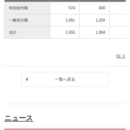
特別役付職
574
600
一般役付職
1,081
1,204
1,
合計
1,655
1,804
1,
以上
一覧へ戻る
ニュース