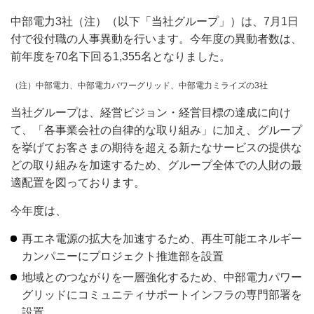
中部電力3社（注）（以下「当社グループ」）は、7月1日
付で役付職の人事異動を行います。今年度の異動者数は、
前年度を70名下回る1,355名となりました。
（注）中部電力、中部電力パワーグリッド、中部電力ミライズの3社
当社グループは、経営ビジョン・経営目標の達成に向け
て、「各事業会社の自律的な取り組み」に加え、グループ
を挙げてお客さまの期待を超える新たなサービスの提供な
どの取り組みを加速するため、グループ全体での人財の最
適配置を図っております。
今年度は、
再エネ電源の拡大を加速するため、再生可能エネルギー
カンパニーにプロジェクト推進部を設置
地域とのつながりを一層強化するため、中部電力パワー
グリッドにコミュニティサポートインフラの専門部署を
設置