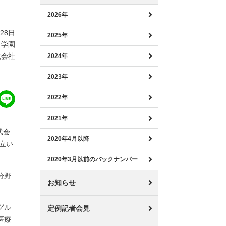
2026年
月28日
2025年
田学園
式会社
2024年
2023年
2022年
2021年
式会
2020年4月以降
立い
2020年3月以前のバックナンバー
分野
お知らせ
グル
定例記者会見
医療