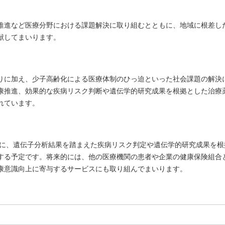
推進など医療分野における課題解決に取り組むとともに、地域に根差し
献してまいります。
りに加え、少子高齢化による医療体制のひっ迫といった社会課題の解決
康推進、効果的な疾病リスク判断や遺伝学的研究成果を根拠とした治療
れています。
象に、遺伝子分析結果を踏まえた疾病リスク判定や遺伝学的研究成果を根
する予定です。将来的には、他の医療機関の患者や企業の健康保険組合
康意識向上に寄与するサービスにも取り組んでまいります。