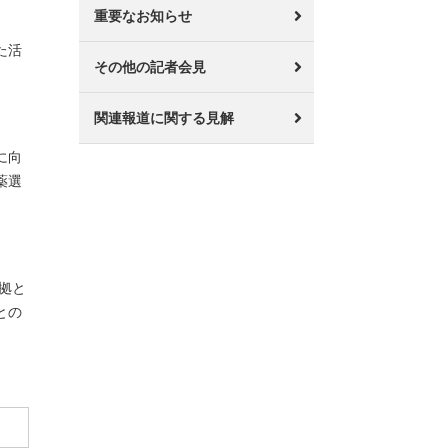
重要なお知らせ
た活
その他の記者会見
関連報道に関する見解
に向
薬選
拠と
との