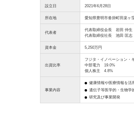
設立日
2021年6月28日
所在地
愛知県豊明市沓掛町田楽ヶ窪
代表取締役会長 岩田 仲生
代表者
代表取締役社長 池田 匡志
資本金
5,250万円
フジタ・イノベーション・キ
出資比率
中部電力 19.0%
個人株主 4.8%
健康情報や医療情報を活
事業内容
遺伝子等医学的・生物学
研究及び事業開発