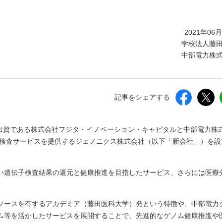
しいウィンドウを開きます）
2021年06
学校法人藤
中部電力株
記事をシェアする
%出資である株式会社フジタ・イノベーション・キャピタルと中部電力株
子検査サービスを提供するジェノニクス株式会社（以下「新会社」）を設
い遺伝子検査結果の還元と健康推進を目指したサービス、さらには医療
ソースを有するアカデミア（藤田医科大学）発という特徴や、中部電力
ム等を活かしたサービスを展開することで、先進的なゲノム健康推進や