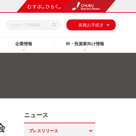
h
各種お手続き
企業情報
IR・投資家向け情報
ニュース
会
プレスリリース