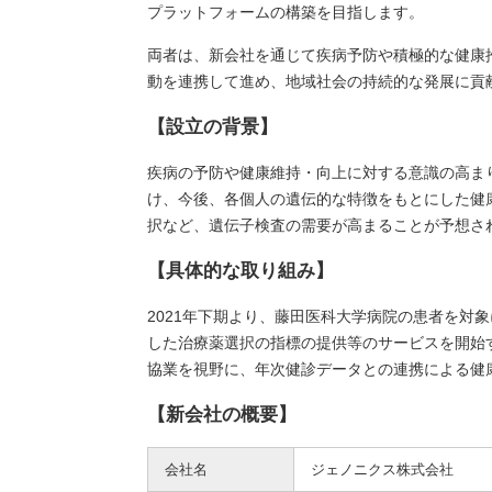
プラットフォームの構築を目指します。
両者は、新会社を通じて疾病予防や積極的な健康
動を連携して進め、地域社会の持続的な発展に貢
【設立の背景】
疾病の予防や健康維持・向上に対する意識の高ま
け、今後、各個人の遺伝的な特徴をもとにした健
択など、遺伝子検査の需要が高まることが予想さ
【具体的な取り組み】
2021年下期より、藤田医科大学病院の患者を対
した治療薬選択の指標の提供等のサービスを開始
協業を視野に、年次健診データとの連携による健
【新会社の概要】
会社名
ジェノニクス株式会社