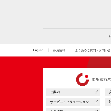
English
採用情報
よくあるご質問・お問い合
（新しいウィンドウを
ご案内
中部電力パワーグリッド：
（新しいウィンドウを開きます）
サービス・ソリューション
中部電力パワーグリッド：
（新しいウィンドウを開きます）