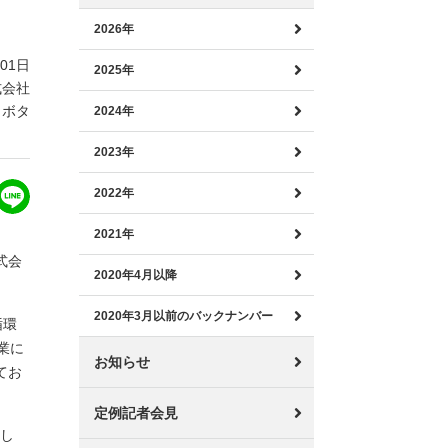
2026年
月01日
2025年
式会社
クボタ
2024年
2023年
2022年
2021年
式会
2020年4月以降
2020年3月以前のバックナンバー
循環
業に
お知らせ
てお
定例記者会見
対し