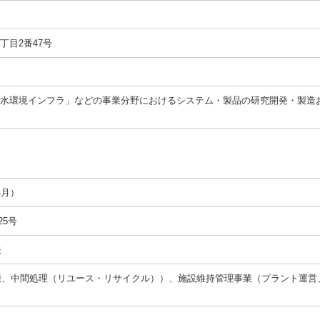
丁目2番47号
一
「水環境インフラ」などの事業分野におけるシステム・製品の研究開発・製造
4月）
25号
夫
搬、中間処理（リユース・リサイクル））、施設維持管理事業（プラント運営