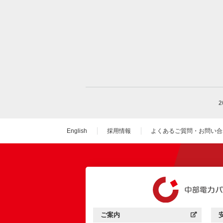
English
採用情報
よくあるご質問・お問い合
（新しいウィンドウを
ご案内
中部電力パワーグリッド：
（新しいウィンドウを開きます）