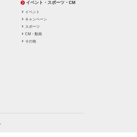
イベント・スポーツ・CM
イベント
キャンペーン
スポーツ
CM・動画
その他
。