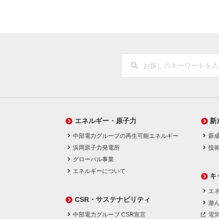
エネルギー・原子力
新
中部電力グループの再生可能エネルギー
新
浜岡原子力発電所
技
グローバル事業
エネルギーについて
キ
エネ
CSR・サステナビリティ
遊
中部電力グループ CSR宣言
電