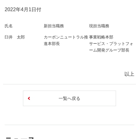
2022年4月1日付
氏名
新担当職務
現担当職務
臼井 太郎
カーボンニュートラル推
事業戦略本部
進本部長
サービス・プラットフォ
ーム開発グループ部長
以上
一覧へ戻る