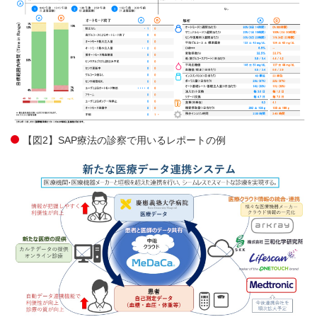
【図2】SAP療法の診察で用いるレポートの例