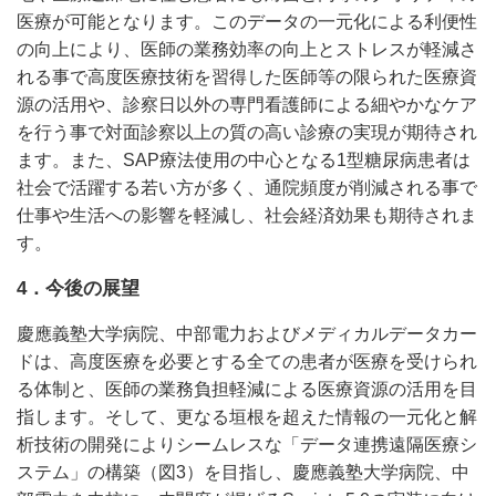
医療が可能となります。このデータの一元化による利便性
の向上により、医師の業務効率の向上とストレスが軽減さ
れる事で高度医療技術を習得した医師等の限られた医療資
源の活用や、診察日以外の専門看護師による細やかなケア
を行う事で対面診察以上の質の高い診療の実現が期待され
ます。また、SAP療法使用の中心となる1型糖尿病患者は
社会で活躍する若い方が多く、通院頻度が削減される事で
仕事や生活への影響を軽減し、社会経済効果も期待されま
す。
4．今後の展望
慶應義塾大学病院、中部電力およびメディカルデータカー
ドは、高度医療を必要とする全ての患者が医療を受けられ
る体制と、医師の業務負担軽減による医療資源の活用を目
指します。そして、更なる垣根を超えた情報の一元化と解
析技術の開発によりシームレスな「データ連携遠隔医療シ
ステム」の構築（図3）を目指し、慶應義塾大学病院、中