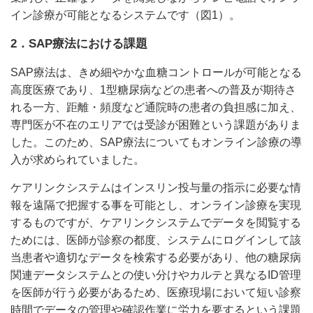
イン診療が可能となるシステムです（図1）。
2．SAP療法における課題
SAP療法は、きめ細やかな血糖コントロールが可能となる
高度医療であり、1型糖尿病などの患者への普及が期待さ
れる一方、距離・頻度など通院時の患者の負担感に加え、
専門医が不在のエリアでは受診が困難という課題がありま
した。このため、SAP療法についてもオンライン診療の導
入が求められていました。
ケアリンクシステムはインスリン投与量の指示に必要な情
報を遠隔で把握する事を可能とし、オンライン診療を実現
するものですが、ケアリンクシステムでデータを閲覧する
ためには、医師が診察の都度、システムにログインして該
当患者や適切なデータを検索する必要があり、他の糖尿病
関連データシステムとの使い分けやカルテと異なるID管理
を医師が行う必要があるため、医療現場において短い診察
時間でデータの管理や確認作業に労力を要するという課題