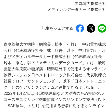
中部電力株式会社
メディカルデータカード株式会社
記事をシェアする
慶應義塾大学病院（病院長：松本 守雄）、中部電力株式
会社（代表取締役社長：林 欣吾、以下「中部電力」）お
よびメディカルデータカード株式会社（代表取締役社長：
鈴木 康之、以下「メディカルデータカード」）は、慶應
義塾大学病院の糖尿病・肥満症外来で使用するオンライン
診療システムを日本メドトロニック株式会社（代表取締役
社長：ロブ サンドフェルダー、以下「日本メドトロニッ
ク」）のケアリンクシステムと連携できるよう拡充し、
2022年1月27日より1型糖尿病などの治療のため持続グル
コースモニタリング機能搭載インスリンポンプ療法（以下
「SAP療法」：注1）を使用する患者に対するオンライン