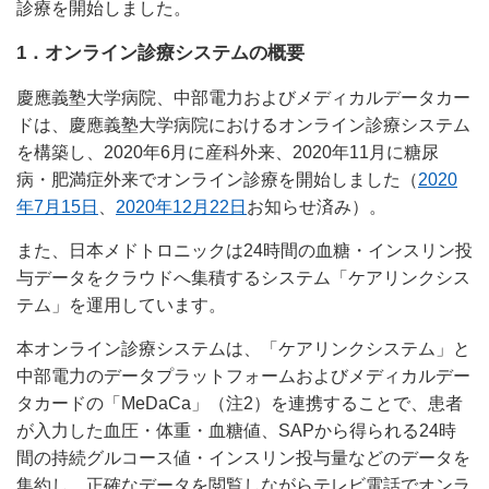
診療を開始しました。
1．オンライン診療システムの概要
慶應義塾大学病院、中部電力およびメディカルデータカー
ドは、慶應義塾大学病院におけるオンライン診療システム
を構築し、2020年6月に産科外来、2020年11月に糖尿
病・肥満症外来でオンライン診療を開始しました（
2020
年7月15日
、
2020年12月22日
お知らせ済み）。
また、日本メドトロニックは24時間の血糖・インスリン投
与データをクラウドへ集積するシステム「ケアリンクシス
テム」を運用しています。
本オンライン診療システムは、「ケアリンクシステム」と
中部電力のデータプラットフォームおよびメディカルデー
タカードの「MeDaCa」（注2）を連携することで、患者
が入力した血圧・体重・血糖値、SAPから得られる24時
間の持続グルコース値・インスリン投与量などのデータを
集約し、正確なデータを閲覧しながらテレビ電話でオンラ