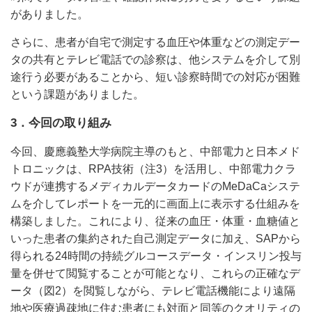
がありました。
さらに、患者が自宅で測定する血圧や体重などの測定デー
タの共有とテレビ電話での診察は、他システムを介して別
途行う必要があることから、短い診察時間での対応が困難
という課題がありました。
3．今回の取り組み
今回、慶應義塾大学病院主導のもと、中部電力と日本メド
トロニックは、RPA技術（注3）を活用し、中部電力クラ
ウドが連携するメディカルデータカードのMeDaCaシステ
ムを介してレポートを一元的に画面上に表示する仕組みを
構築しました。これにより、従来の血圧・体重・血糖値と
いった患者の集約された自己測定データに加え、SAPから
得られる24時間の持続グルコースデータ・インスリン投与
量を併せて閲覧することが可能となり、これらの正確なデ
ータ（図2）を閲覧しながら、テレビ電話機能により遠隔
地や医療過疎地に住む患者にも対面と同等のクオリティの