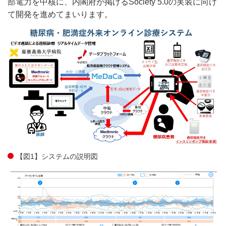
部電力を中核に、内閣府が掲げるSociety 5.0の実装に向け
て開発を進めてまいります。
【図1】システムの説明図