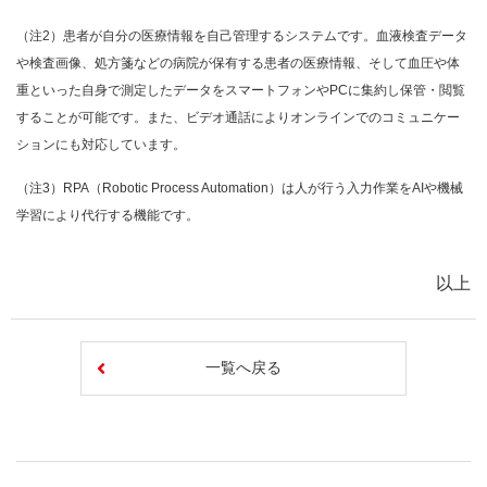
（注2）患者が自分の医療情報を自己管理するシステムです。血液検査データ
や検査画像、処方箋などの病院が保有する患者の医療情報、そして血圧や体
重といった自身で測定したデータをスマートフォンやPCに集約し保管・閲覧
することが可能です。また、ビデオ通話によりオンラインでのコミュニケー
ションにも対応しています。
（注3）RPA（Robotic Process Automation）は人が行う入力作業をAIや機械
学習により代行する機能です。
以上
一覧へ戻る