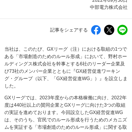
2022年09月30日
中部電力株式会社
記事をシェアする
当社は、このたび、GXリーグ（注）における取組の1つで
ある「市場創造のためのルール形成」において、野村ホー
ルディングス株式会社を幹事とする6社のリーダー企業及
び73社のメンバー企業とともに『GX経営促進ワーキン
グ・グループ（以下、「GX経営促進WG」）』を設立しま
した。
GXリーグでは、2023年度からの本格稼働に向け、2022年
度は440社以上の賛同企業とGXリーグに向けた3つの取組
の実証を進めております。今回設立したGX経営促進WG
は、そのうち、官民でのルール形成を行うためのメカニズ
ムを実証する「市場創造のためのルール形成」に関する取