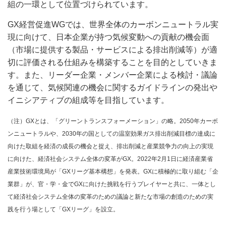
組の一環として位置づけられています。
GX経営促進WGでは、世界全体のカーボンニュートラル実
現に向けて、日本企業が持つ気候変動への貢献の機会面
（市場に提供する製品・サービスによる排出削減等）が適
切に評価される仕組みを構築することを目的としていきま
す。また、リーダー企業・メンバー企業による検討・議論
を通じて、気候関連の機会に関するガイドラインの発出や
イニシアティブの組成等を目指しています。
（注）GXとは、「グリーントランスフォーメーション」の略。2050年カーボ
ンニュートラルや、2030年の国としての温室効果ガス排出削減目標の達成に
向けた取組を経済の成長の機会と捉え、排出削減と産業競争力の向上の実現
に向けた、経済社会システム全体の変革がGX。2022年2月1日に経済産業省
産業技術環境局が「GXリーグ基本構想」を発表。GXに積極的に取り組む「企
業群」が、官・学・金でGXに向けた挑戦を行うプレイヤーと共に、一体とし
て経済社会システム全体の変革のための議論と新たな市場の創造のための実
践を行う場として「GXリーグ」を設立。