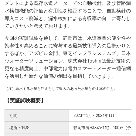
メントによる既存水道メーターでの自動検針、及び管路漏
水検知機能の評価と有用性を検証することで、自動検針の
導入コスト削減と、漏水検知による有収率の向上に寄与し
ていきたいと考えております。
今回の実証試験を通して、静岡市は、水道事業の健全性や
効率性を高めることに寄与する最新技術導入の足掛かりと
するほか、アズビル金門、東芝インフラシステムズ、日本
ウォーターソリューション、株式会社Toshinは最新技術の
更なる精度向上、中部電力は電力スマートメーター通信網
を活用した新たな価値の創出を目指していきます。
（注
）
給水する水量と料金として収入のあった水量との比率のこと。
【実証試験概要】
期間
2023年1月～2024年1月
場所・対象
静岡市清水区の住宅 100戸（予定