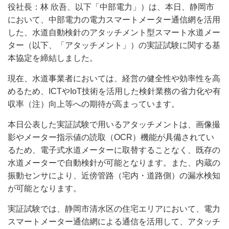
役社長：林 欣吾、以下「中部電力」）は、本日、静岡市
において、中部電力の電力スマートメーター通信網を活用
した、水道自動検針のアタッチメント型スマート水道メー
ター（以下、「アタッチメント」）の実証試験に関する基
本協定を締結しました。
現在、水道事業者においては、経営の健全性や効率性を高
めるため、ICTやIoT技術を活用した検針業務の省力化や有
収率（注）向上等への期待が高まっています。
本日公表した実証試験で用いるアタッチメントは、画像撮
影やメーター指示値の読取（OCR）機能が具備されてい
るため、電子式水道メーターに取替することなく、既存の
水道メーターで自動検針が可能となります。また、内蔵の
振動センサにより、近傍管路（宅内・道路側）の漏水検知
が可能となります。
実証試験では、静岡市清水区の住宅エリアにおいて、電力
スマートメーター通信網による通信を活用して、アタッチ