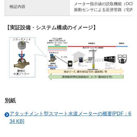
メーター指示値の読取機能（OCR
検証内容
振動センサによる近傍管路（宅内
【実証設備・システム構成のイメージ】
別紙
アタッチメント型スマート水道メーターの概要[PDF：6
34 KB]