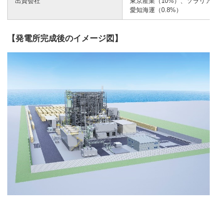
出資会社
東京産業（10%）、ソラリア
愛知海運（0.8%）
【発電所完成後のイメージ図】