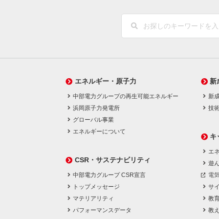
エネルギー・原子力
新
中部電力グループの再生可能エネルギー
新
浜岡原子力発電所
技
グローバル事業
エネルギーについて
キ
エネ
CSR・サステナビリティ
遊
中部電力グループ CSR宣言
電
トップメッセージ
サ
マテリアリティ
教
パフォーマンスデータ
教