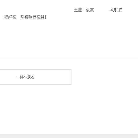
土屋 俊実
4月1日
ク 取締役 常務執行役員］
一覧へ戻る