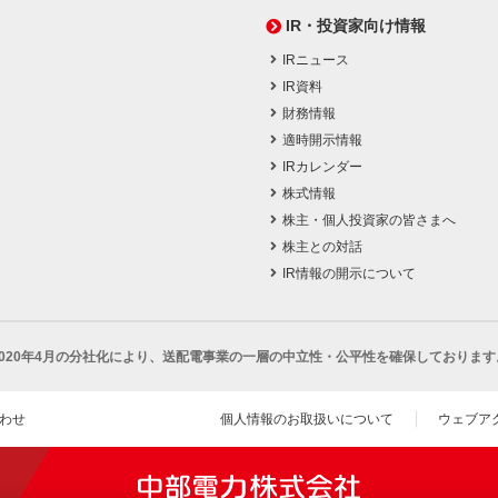
IR・投資家向け情報
IRニュース
IR資料
財務情報
適時開示情報
IRカレンダー
株式情報
株主・個人投資家の皆さまへ
株主との対話
IR情報の開示について
2020年4月の分社化により、
送配電事業の一層の中立性・公平性を確保しております
わせ
個人情報のお取扱いについて
ウェブア