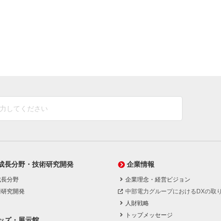
成長分野・技術研究開発
企業情報
成長分野
企業理念・経営ビジョン
術研究開発
中部電力グループにおけるDXの取
人財戦略
トップメッセージ
ッズ・展示館