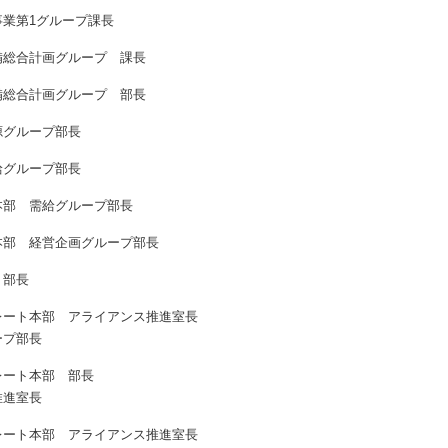
事業第1グループ課長
備総合計画グループ 課長
備総合計画グループ 部長
源グループ部長
給グループ部長
本部 需給グループ部長
本部 経営企画グループ部長
 部長
レート本部 アライアンス推進室長
ープ部長
レート本部 部長
推進室長
レート本部 アライアンス推進室長