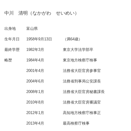
中川 清明（なかがわ せいめい）
出身地
富山県
生年月日
1958年9月13日
（満64歳）
最終学歴
1982年3月
東京大学法学部卒
略歴
1984年4月
東京地方検察庁検事
2001年4月
法務省大臣官房参事官
2004年6月
法務省刑事局公安課長
2008年1月
法務省大臣官房秘書課長
2010年8月
法務省大臣官房審議官
2012年1月
高知地方検察庁検事正
2013年4月
最高検察庁検事