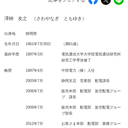
澤栁 友之 （さわやなぎ ともゆき）
出身地
静岡県
生年月日
1961年7月30日
（満61歳）
最終学歴
1987年3月
電気通信大学大学院電気通信研究科
経営工学専攻修了
略歴
1987年4月
中部電力（株）入社
2003年7月
静岡支店 営業部 配電課長
2006年7月
販売本部 配電部 架空配電グルー
プ 課長
2009年7月
販売本部 配電部 架空配電グルー
プ部長
2012年7月
お客さま本部 配電部 業務グルー