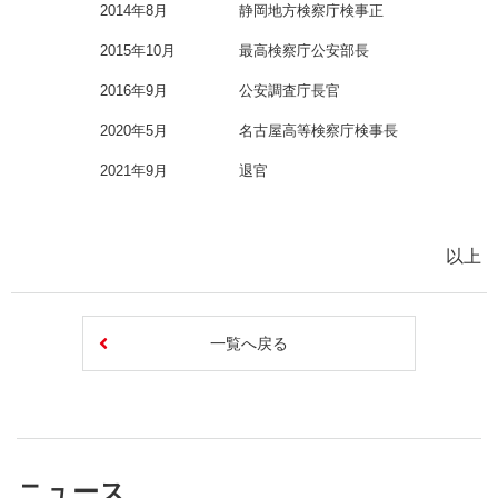
2014年8月
静岡地方検察庁検事正
2015年10月
最高検察庁公安部長
2016年9月
公安調査庁長官
2020年5月
名古屋高等検察庁検事長
2021年9月
退官
以上
一覧へ戻る
ニュース