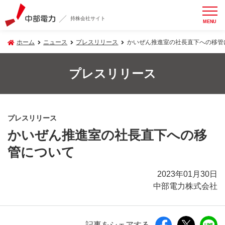
持株会社サイト
MENU
ホーム
ニュース
プレスリリース
かいぜん推進室の社長直下への移管
プレスリリース
プレスリリース
かいぜん推進室の社長直下への移
管について
2023年01月30日
中部電力株式会社
記事をシェアする