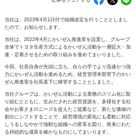
当社は、2023年4月1日付で組織改定を行うこととしまし
たので、お知らせします。
当社は、2022年4月にかいぜん推進室を設置し、グループ
全体でトヨタ生産方式によるかいぜん活動を一層拡大・加
速・定着させるための取り組みを進めてまいりました。
今回、社長自身が先頭に立ち、自らの手でより迅速かつ強
力にかいぜん活動を進めるため、経営管理本部管下のかい
ぜん推進室を社長直下に移管することとしました。
当社グループは、かいぜん活動による業務のスリム化に取
り組むとともに、生みだされた経営資源を、多様化する社
会やお客さまのニーズを捉えたご提案など、新たな価値の
創出にシフトすることで、経営環境の変化にも柔軟に対応
しうるしなやかで強靭な組織への変革を図り、将来にわた
る持続的な成長を確かなものにしてまいります。