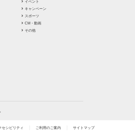
イベント
キャンペーン
スポーツ
CM・動画
その他
。
クセシビリティ
ご利用のご案内
サイトマップ