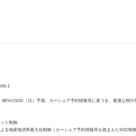
0-1
BEVのSOC（注）予測、カーシェア予約情報等に基づき、最適なBEV
カット制御
による地産地消率最大化制御（カーシェア予約情報等を踏まえたSOC制