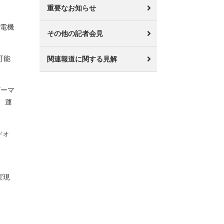
重要なお知らせ
放電機
その他の記者会見
可能
関連報道に関する見解
ギーマ
、運
ドオ
実現