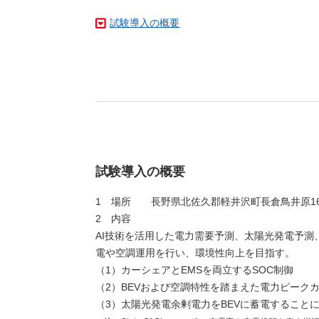
試験導入の概要
試験導入の概要
1 場所 長野県北佐久郡軽井沢町長倉鳥井原169
2 内容
AI技術を活用した電力需要予測、太陽光発電予測、
電や空調運用を行い、環境性向上を目指す。
（1）カーシェアとEMSを両立するSOC制御
（2）BEVおよび空調特性を踏まえた電力ピーク
（3）太陽光発電余剰電力をBEVに蓄電すること