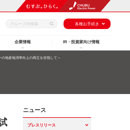
h
各種お手続き
企業情報
IR・投資家向け情報
ーの地産地消率向上の両立を目指して～
ニュース
試
プレスリリース