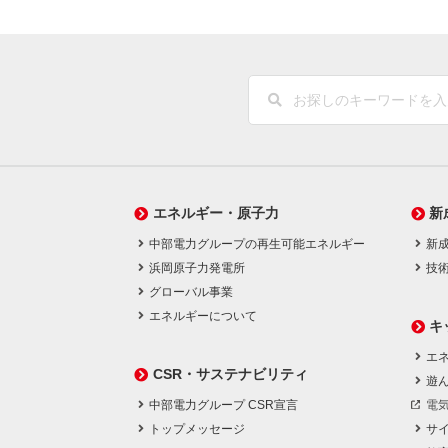
エネルギー・原子力
新
中部電力グループの再生可能エネルギー
新
浜岡原子力発電所
技
グローバル事業
エネルギーについて
キ
エネ
CSR・サステナビリティ
遊
中部電力グループ CSR宣言
電
トップメッセージ
サ