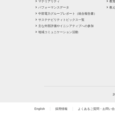
マテリアリティ
教
パフォーマンスデータ
教
中部電力グループレポート（統合報告書）
サステナビリティトピックス一覧
主な外部評価やイニシアティブへの参加
地域コミュニケーション活動
English
採用情報
よくあるご質問・お問い合