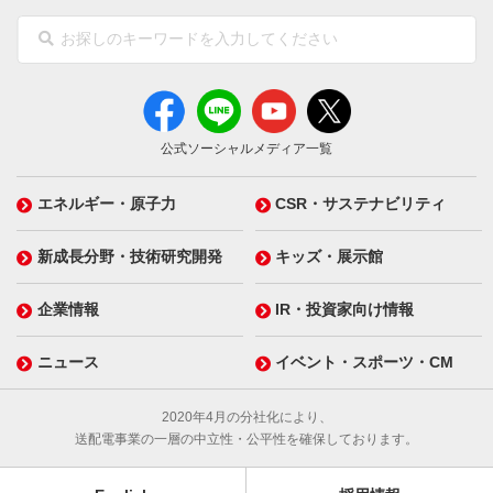
公式ソーシャルメディア一覧
エネルギー・原子力
CSR・サステナビリティ
新成長分野・技術研究開発
キッズ・展示館
企業情報
IR・投資家向け情報
ニュース
イベント・スポーツ・CM
2020年4月の分社化により、
送配電事業の一層の中立性・公平性を確保しております。