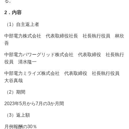
る。
2．内容
（1）自主返上者
中部電力株式会社 代表取締役社長 社長執行役員 林欣
吾
中部電力パワーグリッド株式会社 代表取締役 社長執行
役員 清水隆一
中部電力ミライズ株式会社 代表取締役 社長執行役員
大谷真哉
（2）期間
2023年5月から7月の3か月間
（3）返上額
月例報酬の30％