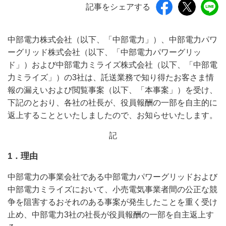
記事をシェアする
中部電力株式会社（以下、「中部電力」）、中部電力パワ
ーグリッド株式会社（以下、「中部電力パワーグリッ
ド」）および中部電力ミライズ株式会社（以下、「中部電
力ミライズ」）の3社は、託送業務で知り得たお客さま情
報の漏えいおよび閲覧事案（以下、「本事案」）を受け、
下記のとおり、各社の社長が、役員報酬の一部を自主的に
返上することといたしましたので、お知らせいたします。
記
1．理由
中部電力の事業会社である中部電力パワーグリッドおよび
中部電力ミライズにおいて、小売電気事業者間の公正な競
争を阻害するおそれのある事案が発生したことを重く受け
止め、中部電力3社の社長が役員報酬の一部を自主返上す