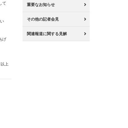
して
重要なお知らせ
その他の記者会見
おい
関連報道に関する見解
あげ
以上