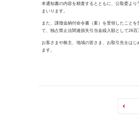
本通知書の内容を精査するとともに、公取委より
まいります。
また、課徴金納付命令書（案）を受領したことを受
て、独占禁止法関連損失引当金繰入額として26
お客さまや株主、地域の皆さま、お取引先をはじ
ます。