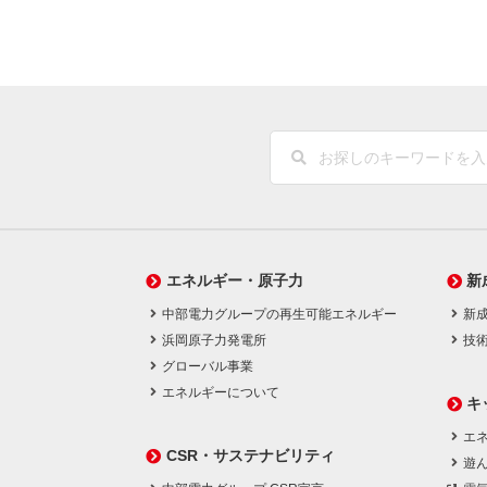
エネルギー・原子力
新
中部電力グループの再生可能エネルギー
新
浜岡原子力発電所
技
グローバル事業
エネルギーについて
キ
エネ
CSR・サステナビリティ
遊