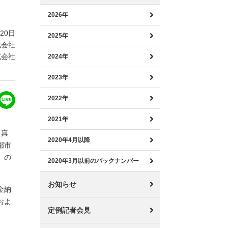
2026年
月20日
2025年
式会社
式会社
2024年
2023年
2022年
2021年
 真
2020年4月以降
都市
）の
2020年3月以前のバックナンバー
お知らせ
金納
およ
定例記者会見