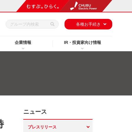
h
各種お手続き
企業情報
IR・投資家向け情報
ニュース
特
プレスリリース