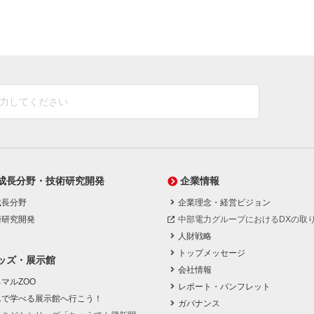
成長分野・技術研究開発
企業情報
成長分野
企業理念・経営ビジョン
術研究開発
中部電力グループにおけるDXの取
人財戦略
トップメッセージ
ッズ・展示館
会社情報
マルZOO
レポート・パンフレット
んで学べる展示館へ行こう！
ガバナンス