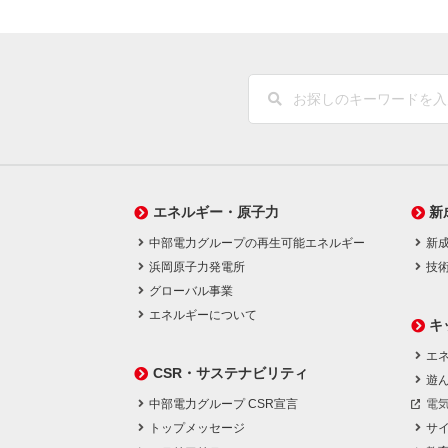
エネルギー・原子力
新
中部電力グループの再生可能エネルギー
新
浜岡原子力発電所
技
グローバル事業
エネルギーについて
キ
エネ
CSR・サステナビリティ
遊
中部電力グループ CSR宣言
電
トップメッセージ
サ