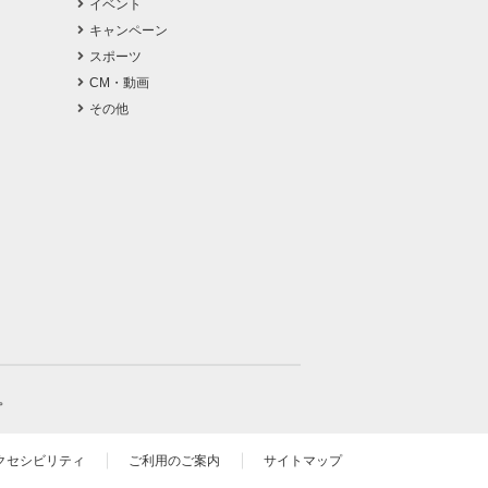
イベント
キャンペーン
スポーツ
CM・動画
その他
。
クセシビリティ
ご利用のご案内
サイトマップ