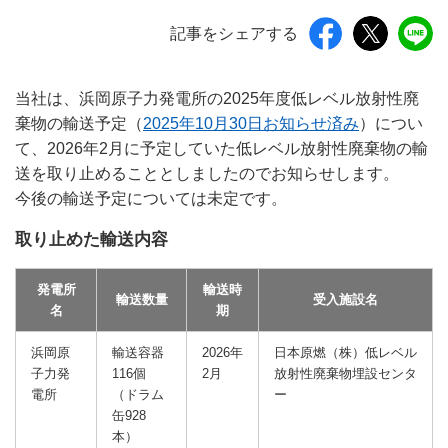
記事をシェアする
当社は、浜岡原子力発電所の2025年度低レベル放射性廃
棄物の輸送予定（
2025年10月30日お知らせ済み
）につい
て、2026年2月に予定していた低レベル放射性廃棄物の輸
送を取り止めることとしましたのでお知らせします。
今後の輸送予定については未定です。
取り止めた輸送内容
発電所
輸送時
輸送数量
受入施設名
名
期
浜岡原
輸送容器
2026年
日本原燃（株）低レベル
子力発
116個
2月
放射性廃棄物埋設センタ
電所
（ドラム
ー
缶928
本）