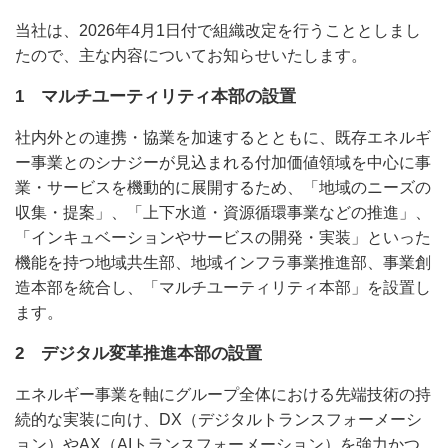
当社は、2026年4月1日付で組織改定を行うこととしまし
たので、主な内容についてお知らせいたします。
1 マルチユーティリティ本部の設置
社内外との連携・協業を加速するとともに、既存エネルギ
ー事業とのシナジーが見込まれる付加価値領域を中心に事
業・サービスを機動的に展開するため、「地域のニーズの
収集・提案」、「上下水道・資源循環事業などの推進」、
「インキュベーションやサービスの開発・実装」といった
機能を持つ地域共生部、地域インフラ事業推進部、事業創
造本部を統合し、「マルチユーティリティ本部」を設置し
ます。
2 デジタル変革推進本部の設置
エネルギー事業を軸にグループ全体における先端技術の持
続的な実装に向け、DX（デジタルトランスフォーメーシ
ョン）やAX（AIトランスフォーメーション）を強力かつ