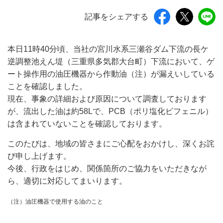
記事をシェアする
本日11時40分頃、当社の宮川水系三瀬谷ダム下流の長ケ
逆調整池えん堤（三重県多気郡大台町）下流において、ゲ
ート操作用の油圧機器から作動油（注）が漏えいしている
ことを確認しました。
現在、事象の詳細および原因について調査しております
が、流出した油は約58Lで、PCB（ポリ塩化ビフェニル）
は含まれていないことを確認しております。
このたびは、地域の皆さまにご心配をおかけし、深くお詫
び申し上げます。
今後、行政をはじめ、関係箇所のご協力をいただきなが
ら、適切に対応してまいります。
（注）油圧機器で使用する油のこと