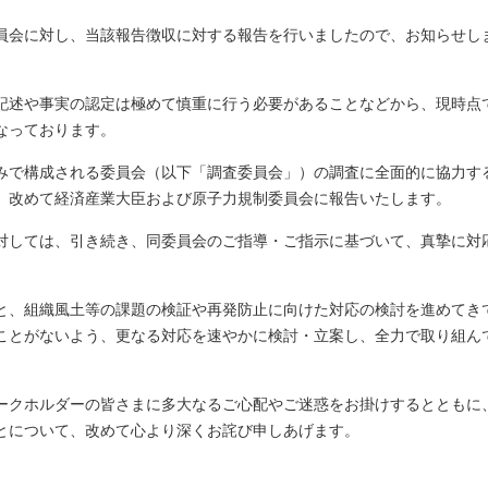
員会に対し、当該報告徴収に対する報告を行いましたので、お知らせし
記述や事実の認定は極めて慎重に行う必要があることなどから、現時点
なっております。
みで構成される委員会（以下「調査委員会」）の調査に全面的に協力す
、改めて経済産業大臣および原子力規制委員会に報告いたします。
対しては、引き続き、同委員会のご指導・ご指示に基づいて、真摯に対
と、組織風土等の課題の検証や再発防止に向けた対応の検討を進めてき
ことがないよう、更なる対応を速やかに検討・立案し、全力で取り組ん
ークホルダーの皆さまに多大なるご心配やご迷惑をお掛けするとともに
とについて、改めて心より深くお詫び申しあげます。