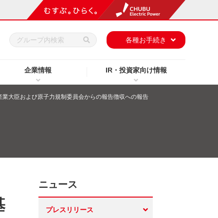
h
各種お手続き
企業情報
IR・投資家向け情報
産業大臣および原子力規制委員会からの報告徴収への報告
ニュース
基
プレスリリース