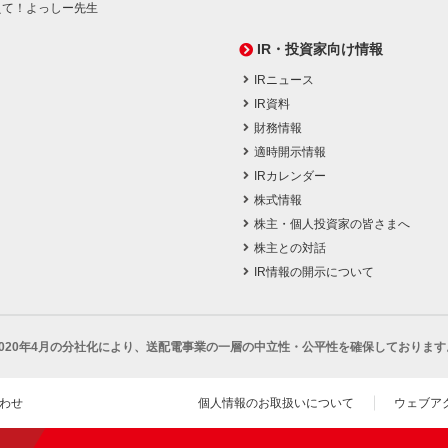
えて！よっしー先生
IR・投資家向け情報
IRニュース
IR資料
財務情報
適時開示情報
IRカレンダー
株式情報
株主・個人投資家の皆さまへ
株主との対話
IR情報の開示について
2020年4月の分社化により、
送配電事業の一層の中立性・公平性を確保しております
わせ
個人情報のお取扱いについて
ウェブア