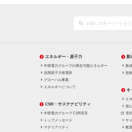
エネルギー・原子力
新
中部電力グループの再生可能エネルギー
新
浜岡原子力発電所
技
グローバル事業
エネルギーについて
キ
エネ
CSR・サステナビリティ
遊
中部電力グループ CSR宣言
電
トップメッセージ
サ
マテリアリティ
教