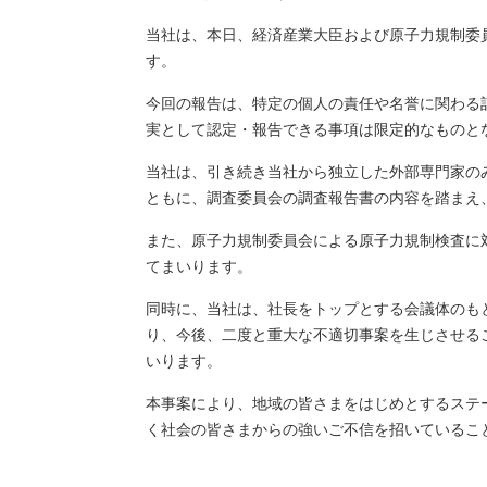
当社は、本日、経済産業大臣および原子力規制委
す。
今回の報告は、特定の個人の責任や名誉に関わる
実として認定・報告できる事項は限定的なものと
当社は、引き続き当社から独立した外部専門家の
ともに、調査委員会の調査報告書の内容を踏まえ
また、原子力規制委員会による原子力規制検査に
てまいります。
同時に、当社は、社長をトップとする会議体のも
り、今後、二度と重大な不適切事案を生じさせる
いります。
本事案により、地域の皆さまをはじめとするステ
く社会の皆さまからの強いご不信を招いているこ