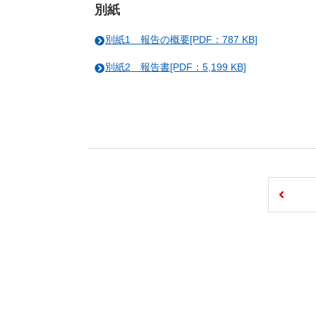
別紙
別紙1 報告の概要[PDF：787 KB]
別紙2 報告書[PDF：5,199 KB]