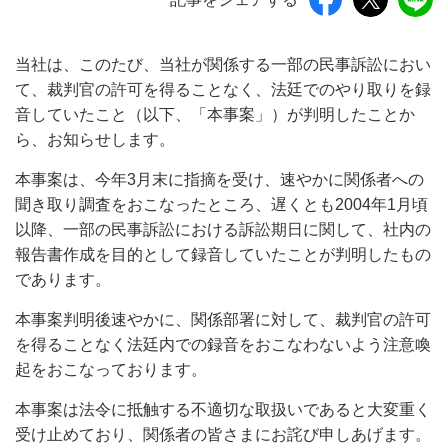
当社は、このたび、当社が関係する一部の民事訴訟におい
て、裁判官の許可を得ることなく、法廷でのやり取りを録
音していたこと（以下、「本事案」）が判明したことか
ら、お知らせします。
本事案は、今年3月末に指摘を受け、速やかに関係者への
聞き取り調査をおこなったところ、遅くとも2004年1月頃
以降、一部の民事訴訟における訴訟期日に関して、社内の
報告書作成を目的として録音していたことが判明したもの
であります。
本事案判明後速やかに、関係部署に対して、裁判官の許可
を得ることなく法廷内での録音をおこなわないよう注意喚
起をおこなっております。
本事案は法令に抵触する不適切な取扱いであると大変重く
受け止めており、関係者の皆さまにお詫び申しあげます。