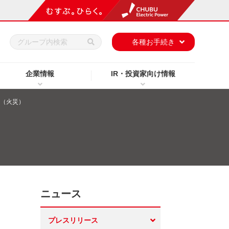
h
各種お手続き
企業情報
IR・投資家向け情報
認（火災）
ニュース
プレスリリース