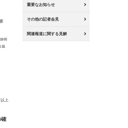
重要なお知らせ
その他の記者会見
要
関連報道に関する見解
び静岡
る協
以上
の確