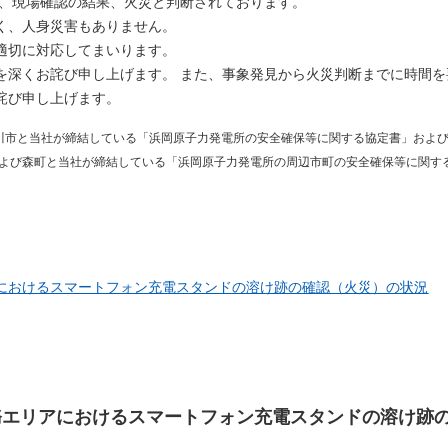
り、現場確認の結果、火災と判断されております。
く、人身災害もありません。
適切に対応してまいります。
を深くお詫び申し上げます。 また、事象発見から火災判断までに時間を
詫び申し上げます。
川市と当社が締結している「浜岡原子力発電所の安全確保等に関する協定書」およ
よび森町と当社が締結している「浜岡原子力発電所の周辺市町の安全確保等に関す
におけるスマートフォン充電スタンドの溶け跡の確認（火災）の状況
務エリアにおけるスマートフォン充電スタンドの溶け跡