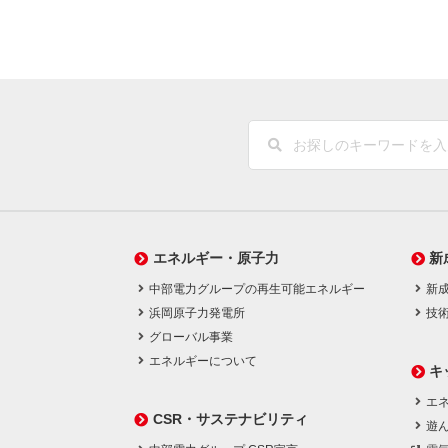
エネルギー・原子力
新
中部電力グループの再生可能エネルギー
新
浜岡原子力発電所
技
グローバル事業
エネルギーについて
キ
エネ
CSR・サステナビリティ
遊