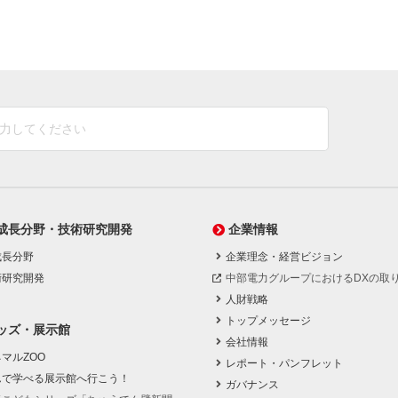
成長分野・技術研究開発
企業情報
成長分野
企業理念・経営ビジョン
術研究開発
中部電力グループにおけるDXの取
人財戦略
トップメッセージ
ッズ・展示館
会社情報
マルZOO
レポート・パンフレット
んで学べる展示館へ行こう！
ガバナンス