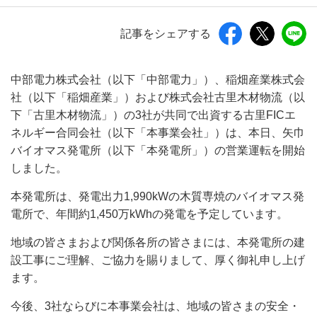
記事をシェアする
中部電力株式会社（以下「中部電力」）、稲畑産業株式会
社（以下「稲畑産業」）および株式会社古里木材物流（以
下「古里木材物流」）の3社が共同で出資する古里FICエ
ネルギー合同会社（以下「本事業会社」）は、本日、矢巾
バイオマス発電所（以下「本発電所」）の営業運転を開始
しました。
本発電所は、発電出力1,990kWの木質専焼のバイオマス発
電所で、年間約1,450万kWhの発電を予定しています。
地域の皆さまおよび関係各所の皆さまには、本発電所の建
設工事にご理解、ご協力を賜りまして、厚く御礼申し上げ
ます。
今後、3社ならびに本事業会社は、地域の皆さまの安全・