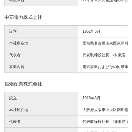
事業内容
バイオマス発電設備の開発
中部電力株式会社
設立
1951年5月
本社所在地
愛知県名古屋市東区東新町1
代表者
代表取締役社長 林 欣吾
事業内容
電気事業およびその附帯事
稲畑産業株式会社
設立
1918年6月
本社所在地
大阪府大阪市中央区南船場一丁
代表者
代表取締役社長 稲畑 勝太