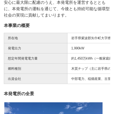
安心に最大限に配慮のうえ、本発電所を運営するととも
に、本発電所の運転を通じて、今後とも持続可能な循環型
社会の実現に貢献してまいります。
本事業の概要
所在地
岩手県紫波郡矢巾町大字煙山第
発電出力
1,990kW
想定年間発電電力量
約1,450万kWh（一般家庭約
燃料種別
木質チップ（主に岩手県の
出資会社
中部電力、稲畑産業、古里
本発電所の全景