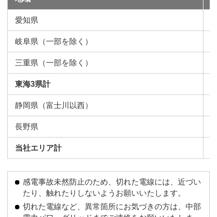
愛知県
約
岐阜県（一部を除く）
約
三重県（一部を除く）
約
東海3県計
約
静岡県（富士川以西）
約
長野県
約
当社エリア計
約
感電事故未然防止のため、切れた電線には、近づい
たり、触れたりしないようお願いいたします。
切れた電線など、異常箇所にお気づきの方は、中部