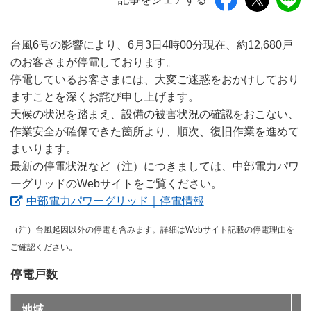
台風6号の影響により、6月3日4時00分現在、約12,680戸
のお客さまが停電しております。
停電しているお客さまには、大変ご迷惑をおかけしており
ますことを深くお詫び申し上げます。
天候の状況を踏まえ、設備の被害状況の確認をおこない、
作業安全が確保できた箇所より、順次、復旧作業を進めて
まいります。
最新の停電状況など（注）につきましては、中部電力パワ
ーグリッドのWebサイトをご覧ください。
（新しいウィンドウ
中部電力パワーグリッド｜停電情報
（注）台風起因以外の停電も含みます。詳細はWebサイト記載の停電理由を
ご確認ください。
停電戸数
地域